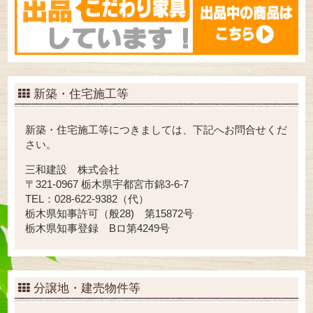
新築・住宅施工等
新築・住宅施工等につきましては、下記へお問合せくだ
さい。
三和建設 株式会社
〒321-0967 栃木県宇都宮市錦3-6-7
TEL：028-622-9382（代）
栃木県知事許可（般28) 第15872号
栃木県知事登録 Bロ第4249号
分譲地・建売物件等