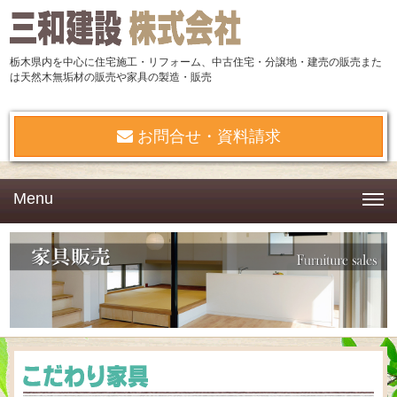
栃木県内を中心に住宅施工・リフォーム、中古住宅・分譲地・建売の販売また
は天然木無垢材の販売や家具の製造・販売
お問合せ・資料請求
Menu